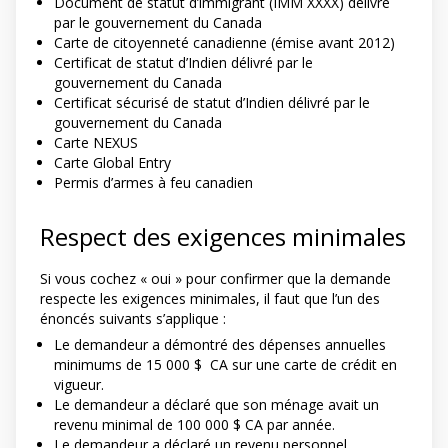
Document de statut d’immigrant (IMM XXXX) délivré
par le gouvernement du Canada
Carte de citoyenneté canadienne (émise avant 2012)
Certificat de statut d’Indien délivré par le
gouvernement du Canada
Certificat sécurisé de statut d’Indien délivré par le
gouvernement du Canada
Carte NEXUS
Carte Global Entry
Permis d’armes à feu canadien
Respect des exigences minimales
Si vous cochez « oui » pour confirmer que la demande
respecte les exigences minimales, il faut que l’un des
énoncés suivants s’applique :
Le demandeur a démontré des dépenses annuelles
minimums de 15 000 $ CA sur une carte de crédit en
vigueur.
Le demandeur a déclaré que son ménage avait un
revenu minimal de 100 000 $ CA par année.
Le demandeur a déclaré un revenu personnel