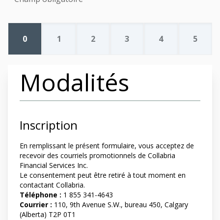
0
1
2
3
4
5
Modalités
Inscription
En remplissant le présent formulaire, vous
acceptez de
recevoir des courriels promotionnels de Collabria
Financial Services Inc.
Le consentement peut être retiré à tout moment en
contactant Collabria.
Téléphone :
1 855 341-4643
Courrier :
110, 9th Avenue S.W., bureau 450, Calgary
(Alberta) T2P 0T1