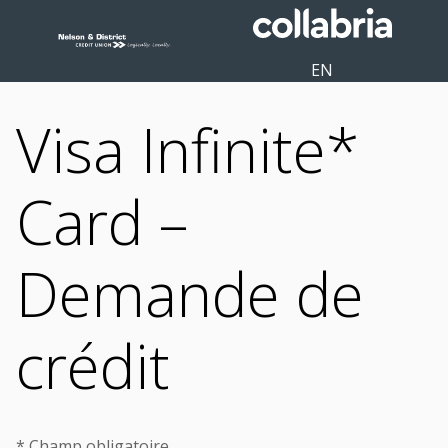
EN
Visa Infinite*
Card –
Demande de
crédit
* Champ obligatoire