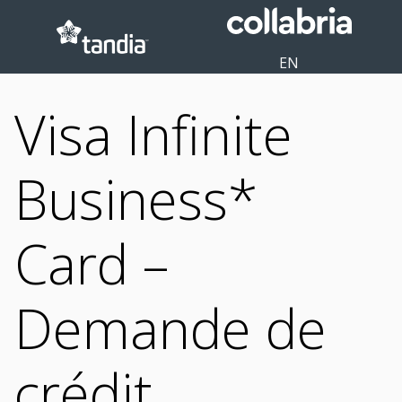
EN
Visa Infinite
Business*
Card –
Demande de
crédit